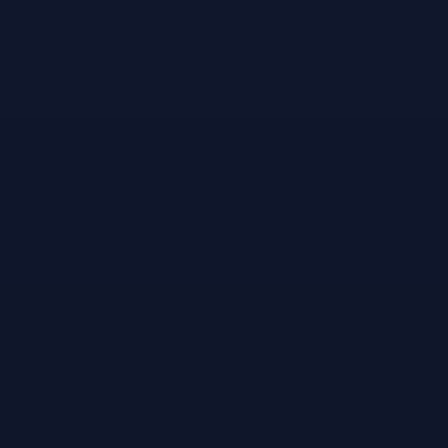
摩臣4登录
统一线路登录摩臣4平台认证