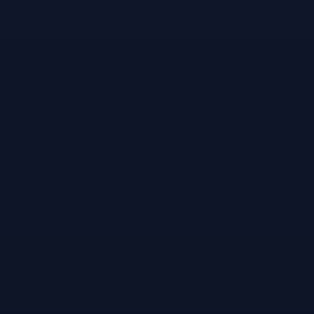
首选品牌会员登录中心